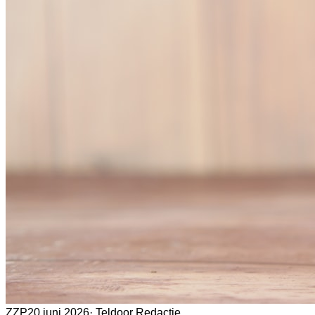
ZZP
20 juni 2026
·
Teldoor Redactie