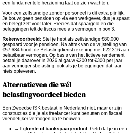
een fundamentele herziening laat op zich wachten.
Voor een zelfstandige zonder personeel is dit extra pijnlijk.
Je bouwt geen pensioen op via een werkgever, dus je spaart
en belegt zelf voor later. Precies dat spaargeld en die
beleggingen telt de fiscus mee als vermogen in box 3.
Rekenvoorbeeld:
Stel je hebt als zelfstandige €80.000
gespaard voor je pensioen. Na aftrek van de vrijstelling van
€57.684 houdt de Belastingdienst rekening met €22.316 aan
belastbaar vermogen. Op basis van het fictieve rendement
betaal je daarover in 2026 al gauw €200 tot €300 per jaar
aan vermogensbelasting, ook als je beleggingen dat jaar
niets opleveren.
Alternatieven die wél
belastingvoordeel bieden
Een Zweedse ISK bestaat in Nederland niet, maar er zijn
constructies die je als freelancer kunt benutten om fiscaal
vriendelijker vermogen op te bouwen.
→
Lijfrente of bankspaarproduct:
Geld dat je in een