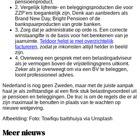
pensioenproduct.
2.
Vergelijk lijfrente- en beleggingsproducten die voor
ZZP'ers toegankelijk zijn. Denk aan aanbieders als
Brand New Day, Bright Pensioen of de
bankspaarproducten van grote banken.
3.
Zorg dat je administratie op orde is. Een correcte
winstaangifte is de basis voor het berekenen van je
jaarruimte.
Teldoor helpt je met overzichtelijk
factureren
, zodat je inkomsten altijd helder in beeld
zijn.
4.
Overweeg een gesprek met een belastingadviseur
als je vermogen boven de vrijstellingsgrens uitkomt.
Zeker als je overweegt om via een BV te beleggen,
loont professioneel advies.
Nederland is nog geen Zweden, maar met de juiste aanpak
haal je als zelfstandige al een flink stuk belastingvoordeel uit
je pensioen en beleggingen. De truc is om de regels die er al
zijn maximaal te benutten in plaats van te wachten op
nieuwe wetgeving.
Afbeelding:
Foto: Towfiqu barbhuiya via Unsplash
Meer nieuws