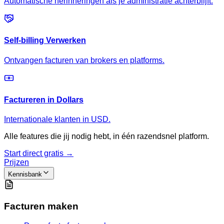
Automatische herinneringen als je administratie achterblijft.
Self-billing Verwerken
Ontvangen facturen van brokers en platforms.
Factureren in Dollars
Internationale klanten in USD.
Alle features die jij nodig hebt, in één razendsnel platform.
Start direct gratis →
Prijzen
Kennisbank
Facturen maken