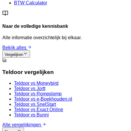
BTW Calculator
Naar de volledige kennisbank
Alle informatie overzichtelijk bij elkaar.
Bekijk alles
Vergelijken
Teldoor vergelijken
Teldoor vs
Moneybird
Teldoor vs
Jortt
Teldoor vs
Rompslomp
Teldoor vs
e-Boekhouden.nl
Teldoor vs
SnelStart
Teldoor vs
Exact Online
Teldoor vs
Bunni
Alle vergelijkingen