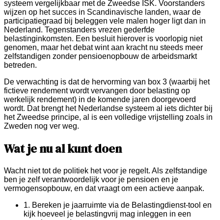
systeem vergelijkbaar met de Zweedse ISK. Voorstanders
wijzen op het succes in Scandinavische landen, waar de
participatiegraad bij beleggen vele malen hoger ligt dan in
Nederland. Tegenstanders vrezen gederfde
belastinginkomsten. Een besluit hierover is voorlopig niet
genomen, maar het debat wint aan kracht nu steeds meer
zelfstandigen zonder pensioenopbouw de arbeidsmarkt
betreden.
De verwachting is dat de hervorming van box 3 (waarbij het
fictieve rendement wordt vervangen door belasting op
werkelijk rendement) in de komende jaren doorgevoerd
wordt. Dat brengt het Nederlandse systeem al iets dichter bij
het Zweedse principe, al is een volledige vrijstelling zoals in
Zweden nog ver weg.
Wat je nu al kunt doen
Wacht niet tot de politiek het voor je regelt. Als zelfstandige
ben je zelf verantwoordelijk voor je pensioen en je
vermogensopbouw, en dat vraagt om een actieve aanpak.
1.
Bereken je jaarruimte via de Belastingdienst-tool en
kijk hoeveel je belastingvrij mag inleggen in een