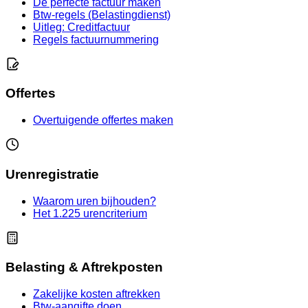
De perfecte factuur maken
Btw-regels (Belastingdienst)
Uitleg: Creditfactuur
Regels factuurnummering
Offertes
Overtuigende offertes maken
Urenregistratie
Waarom uren bijhouden?
Het 1.225 urencriterium
Belasting & Aftrekposten
Zakelijke kosten aftrekken
Btw-aangifte doen