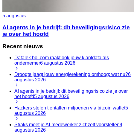
5 augustus
AI agents in je bedrijf: dit beveiligingsrisico zie
je over het hoofd
Recent nieuws
Datalek bol.com raakt ook jouw klantdata als
ondernemer
6 augustus 2026
Droogte jaagt jouw energierekening omhoog: wat nu?
6
augustus 2026
AI agents in je bedrijf: dit beveiligingsrisico zie je over
het hoofd
5 augustus 2026
Hackers stelen tientallen miljoenen via bitcoin wallet
5
augustus 2026
Straks moet je AI-medewerker zichzelf voorstellen
4
augustus 2026