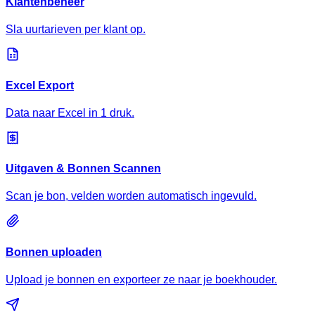
Klantenbeheer
Sla uurtarieven per klant op.
Excel Export
Data naar Excel in 1 druk.
Uitgaven & Bonnen Scannen
Scan je bon, velden worden automatisch ingevuld.
Bonnen uploaden
Upload je bonnen en exporteer ze naar je boekhouder.