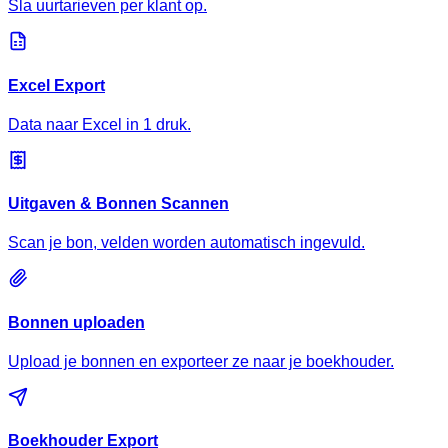
Sla uurtarieven per klant op.
Excel Export
Data naar Excel in 1 druk.
Uitgaven & Bonnen Scannen
Scan je bon, velden worden automatisch ingevuld.
Bonnen uploaden
Upload je bonnen en exporteer ze naar je boekhouder.
Boekhouder Export