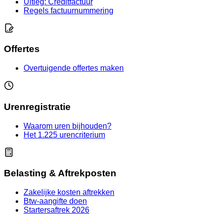
Uitleg: Creditfactuur
Regels factuurnummering
Offertes
Overtuigende offertes maken
Urenregistratie
Waarom uren bijhouden?
Het 1.225 urencriterium
Belasting & Aftrekposten
Zakelijke kosten aftrekken
Btw-aangifte doen
Startersaftrek 2026