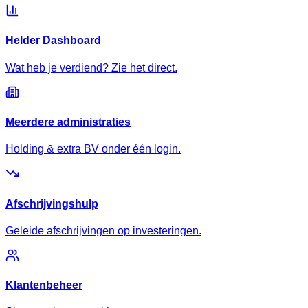
Helder Dashboard
Wat heb je verdiend? Zie het direct.
Meerdere administraties
Holding & extra BV onder één login.
Afschrijvingshulp
Geleide afschrijvingen op investeringen.
Klantenbeheer