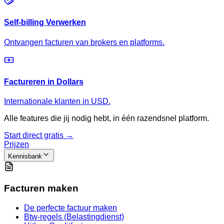
Self-billing Verwerken
Ontvangen facturen van brokers en platforms.
Factureren in Dollars
Internationale klanten in USD.
Alle features die jij nodig hebt, in één razendsnel platform.
Start direct gratis →
Prijzen
Kennisbank
Facturen maken
De perfecte factuur maken
Btw-regels (Belastingdienst)