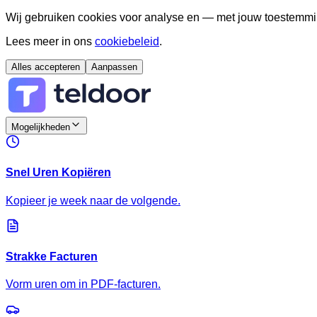
Wij gebruiken cookies voor analyse en — met jouw toestemmi
Lees meer in ons
cookiebeleid
.
Alles accepteren
Aanpassen
Mogelijkheden
Snel Uren Kopiëren
Kopieer je week naar de volgende.
Strakke Facturen
Vorm uren om in PDF-facturen.