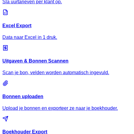
Sla uurtarieven per klant op.
Excel Export
Data naar Excel in 1 druk.
Uitgaven & Bonnen Scannen
Scan je bon, velden worden automatisch ingevuld.
Bonnen uploaden
Upload je bonnen en exporteer ze naar je boekhouder.
Boekhouder Export