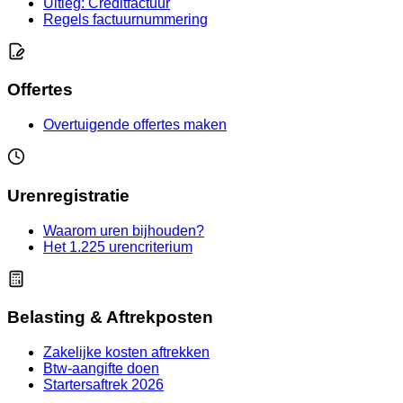
Uitleg: Creditfactuur
Regels factuurnummering
Offertes
Overtuigende offertes maken
Urenregistratie
Waarom uren bijhouden?
Het 1.225 urencriterium
Belasting & Aftrekposten
Zakelijke kosten aftrekken
Btw-aangifte doen
Startersaftrek 2026