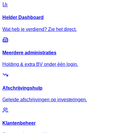
Helder Dashboard
Wat heb je verdiend? Zie het direct.
Meerdere administraties
Holding & extra BV onder één login.
Afschrijvingshulp
Geleide afschrijvingen op investeringen.
Klantenbeheer