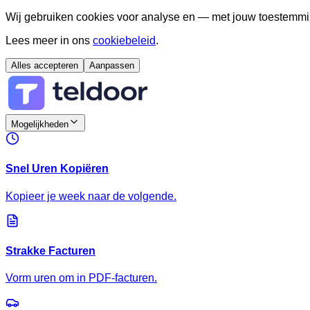
Wij gebruiken cookies voor analyse en — met jouw toestemmi
Lees meer in ons
cookiebeleid
.
Alles accepteren
Aanpassen
Mogelijkheden
Snel Uren Kopiëren
Kopieer je week naar de volgende.
Strakke Facturen
Vorm uren om in PDF-facturen.