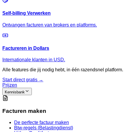
Self-billing Verwerken
Ontvangen facturen van brokers en platforms.
Factureren in Dollars
Internationale klanten in USD.
Alle features die jij nodig hebt, in één razendsnel platform.
Start direct gratis →
Prijzen
Kennisbank
Facturen maken
De perfecte factuur maken
Btw-regels (Belastingdienst)