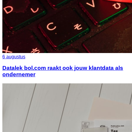
6 augustus
Datalek bol.com raakt ook jouw klantdata als
ondernemer