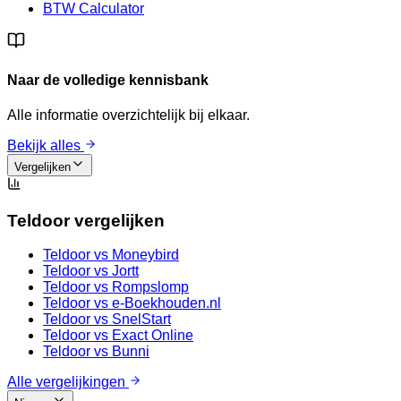
BTW Calculator
Naar de volledige kennisbank
Alle informatie overzichtelijk bij elkaar.
Bekijk alles
Vergelijken
Teldoor vergelijken
Teldoor vs
Moneybird
Teldoor vs
Jortt
Teldoor vs
Rompslomp
Teldoor vs
e-Boekhouden.nl
Teldoor vs
SnelStart
Teldoor vs
Exact Online
Teldoor vs
Bunni
Alle vergelijkingen