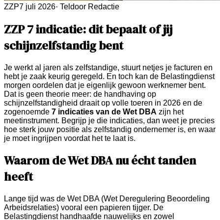
ZZP
7 juli 2026
·
Teldoor Redactie
ZZP 7 indicatie: dit bepaalt of jij
schijnzelfstandig bent
Je werkt al jaren als zelfstandige, stuurt netjes je facturen en
hebt je zaak keurig geregeld. En toch kan de Belastingdienst
morgen oordelen dat je eigenlijk gewoon werknemer bent.
Dat is geen theorie meer: de handhaving op
schijnzelfstandigheid draait op volle toeren in 2026 en de
zogenoemde
7 indicaties van de Wet DBA
zijn het
meetinstrument. Begrijp je die indicaties, dan weet je precies
hoe sterk jouw positie als zelfstandig ondernemer is, en waar
je moet ingrijpen voordat het te laat is.
Waarom de Wet DBA nu écht tanden
heeft
Lange tijd was de Wet DBA (Wet Deregulering Beoordeling
Arbeidsrelaties) vooral een papieren tijger. De
Belastingdienst handhaafde nauwelijks en zowel