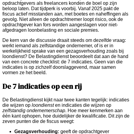
opdrachtgevers als freelancers konden de boel op zijn
beloop laten. Dat tijdperk is voorbij. Vanaf 2025 pakt de
fiscus actief misstanden aan, met boetes en naheffingen als
gevolg. Niet alleen de opdrachtnemer loopt risico, ook de
opdrachtgever kan fors worden aangeslagen voor niet-
afgedragen loonbelasting en sociale premies.
De kern van de discussie draait steeds om dezelfde vraag:
werkt iemand als zelfstandige ondernemer, of is er in
werkelijkheid sprake van een gezagsverhouding zoals bij
loondienst? De Belastingdienst beoordeelt dat aan de hand
van een concrete checklist: de 7 indicaties. Geen van die
indicaties is op zichzelf doorslaggevend, maar samen
vormen ze het beeld.
De 7 indicaties op een rij
De Belastingdienst kijkt naar twee kanten tegelijk: indicaties
die wijzen op
loondienst
en indicaties die wijzen op
zelfstandig ondernemerschap
. Hoe meer kenmerken aan
één kant ophopen, hoe duidelijker de kwalificatie. Dit zijn de
zeven punten die de fiscus weegt:
Gezagsverhouding:
geeft de opdrachtgever