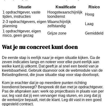
Situatie
Kwalificatie
Risico
1 opdrachtgever, vaste
Hoogstwaarschijnlijk
Hoog
tijden, instructies
loondienst
2-3 opdrachtgevers, eigen
Waarschijnlijk
Laag
planning
zelfstandig
1 opdrachtgever, eigen
Grijze zone
Gemiddeld
risico, geen gezag
Wat je nu concreet kunt doen
De eerste stap is eerlijk naar je eigen situatie kijken. Ga de
zeven indicaties langs en noteer voor elke punt eerlijk aan
welke kant jij uitkomt. Dat geeft je al snel een beeld van je
kwetsbaarheid. Gebruik daarvoor ook de webmodule van de
Belastingdienst, die jouw situatie stap voor stap doorloopt.
Kom je erachter dat je op meerdere punten richting
loondienst beweegt? Bespreek dit dan met je opdrachtgever.
Pas de afspraken aan: werk op projectbasis in plaats van per
uur, leg vast dat jij een vervanger mag sturen, en zorg dat jij
de werkwijze bepaalt, niet de klant. Leg dit vast in een goed
opgesteld contract.