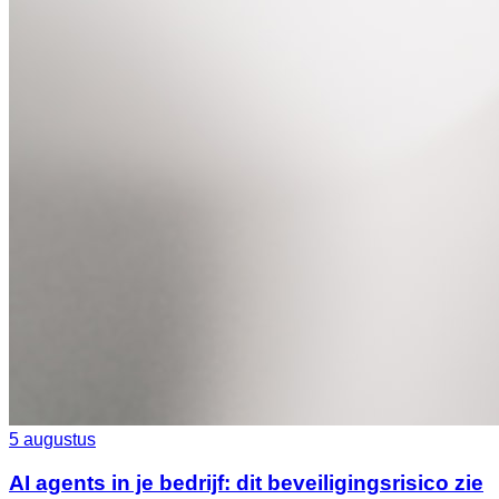
5 augustus
AI agents in je bedrijf: dit beveiligingsrisico zie