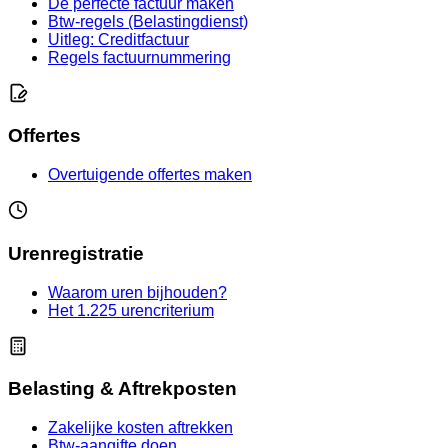
De perfecte factuur maken
Btw-regels (Belastingdienst)
Uitleg: Creditfactuur
Regels factuurnummering
Offertes
Overtuigende offertes maken
Urenregistratie
Waarom uren bijhouden?
Het 1.225 urencriterium
Belasting & Aftrekposten
Zakelijke kosten aftrekken
Btw-aangifte doen