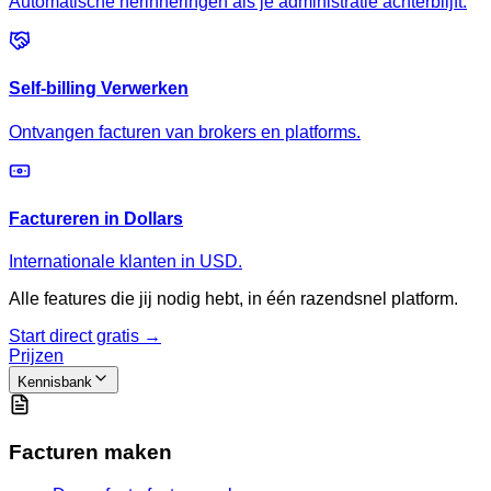
Automatische herinneringen als je administratie achterblijft.
Self-billing Verwerken
Ontvangen facturen van brokers en platforms.
Factureren in Dollars
Internationale klanten in USD.
Alle features die jij nodig hebt, in één razendsnel platform.
Start direct gratis →
Prijzen
Kennisbank
Facturen maken