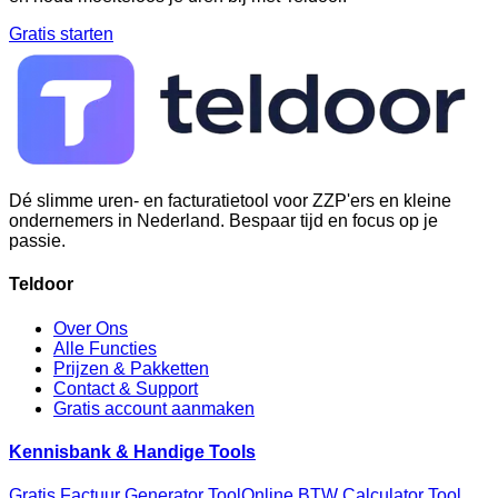
Gratis starten
Dé slimme uren- en facturatietool voor ZZP'ers en kleine
ondernemers in Nederland. Bespaar tijd en focus op je
passie.
Teldoor
Over Ons
Alle Functies
Prijzen & Pakketten
Contact & Support
Gratis account aanmaken
Kennisbank & Handige Tools
Gratis Factuur Generator Tool
Online BTW Calculator Tool