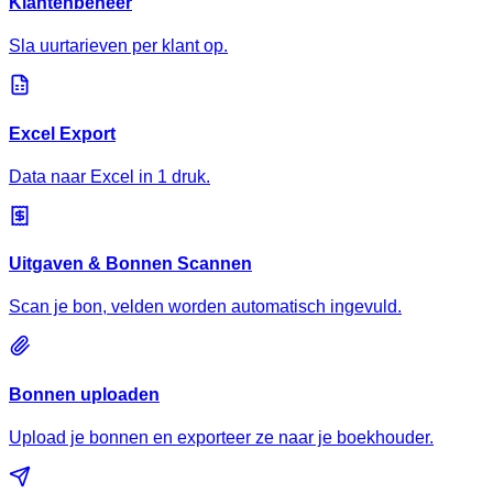
Klantenbeheer
Sla uurtarieven per klant op.
Excel Export
Data naar Excel in 1 druk.
Uitgaven & Bonnen Scannen
Scan je bon, velden worden automatisch ingevuld.
Bonnen uploaden
Upload je bonnen en exporteer ze naar je boekhouder.