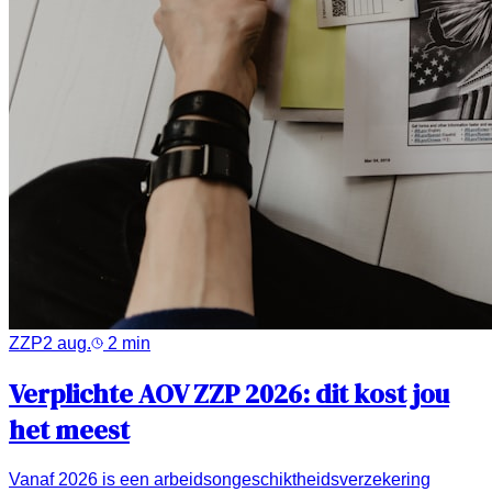
ZZP
2 aug.
2
min
Verplichte AOV ZZP 2026: dit kost jou
het meest
Vanaf 2026 is een arbeidsongeschiktheidsverzekering