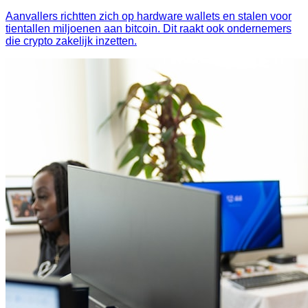
Aanvallers richtten zich op hardware wallets en stalen voor
tientallen miljoenen aan bitcoin. Dit raakt ook ondernemers
die crypto zakelijk inzetten.