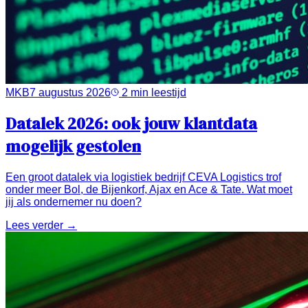
MKB
7 augustus 2026
2
min leestijd
Datalek 2026: ook jouw klantdata
mogelijk gestolen
Een groot datalek via logistiek bedrijf CEVA Logistics trof
onder meer Bol, de Bijenkorf, Ajax en Ace & Tate. Wat moet
jij als ondernemer nu doen?
Lees verder →