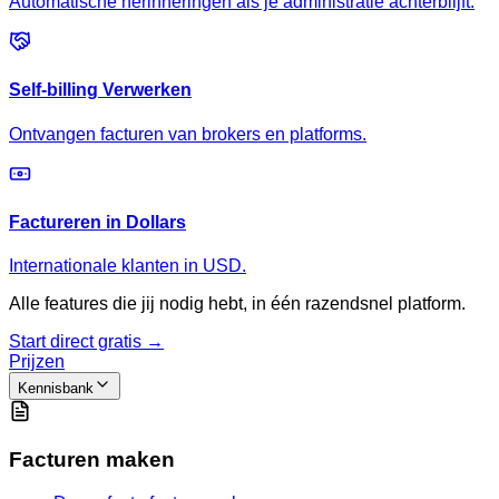
Automatische herinneringen als je administratie achterblijft.
Self-billing Verwerken
Ontvangen facturen van brokers en platforms.
Factureren in Dollars
Internationale klanten in USD.
Alle features die jij nodig hebt, in één razendsnel platform.
Start direct gratis →
Prijzen
Kennisbank
Facturen maken