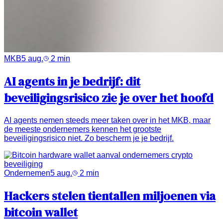
MKB
5 aug.
2
min
AI agents in je bedrijf: dit
beveiligingsrisico zie je over het hoofd
AI agents nemen steeds meer taken over in het MKB, maar
de meeste ondernemers kennen het grootste
beveiligingsrisico niet. Zo bescherm je je bedrijf.
Ondernemen
5 aug.
2
min
Hackers stelen tientallen miljoenen via
bitcoin wallet