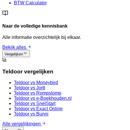
BTW Calculator
Naar de volledige kennisbank
Alle informatie overzichtelijk bij elkaar.
Bekijk alles
Vergelijken
Teldoor vergelijken
Teldoor vs
Moneybird
Teldoor vs
Jortt
Teldoor vs
Rompslomp
Teldoor vs
e-Boekhouden.nl
Teldoor vs
SnelStart
Teldoor vs
Exact Online
Teldoor vs
Bunni
Alle vergelijkingen