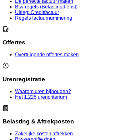
De perfecte factuur maken
Btw-regels (Belastingdienst)
Uitleg: Creditfactuur
Regels factuurnummering
Offertes
Overtuigende offertes maken
Urenregistratie
Waarom uren bijhouden?
Het 1.225 urencriterium
Belasting & Aftrekposten
Zakelijke kosten aftrekken
Btw-aangifte doen