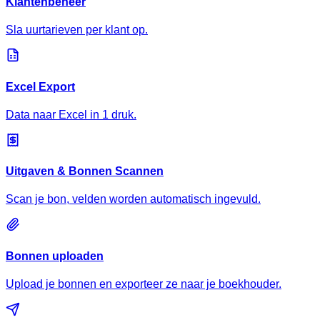
Klantenbeheer
Sla uurtarieven per klant op.
Excel Export
Data naar Excel in 1 druk.
Uitgaven & Bonnen Scannen
Scan je bon, velden worden automatisch ingevuld.
Bonnen uploaden
Upload je bonnen en exporteer ze naar je boekhouder.