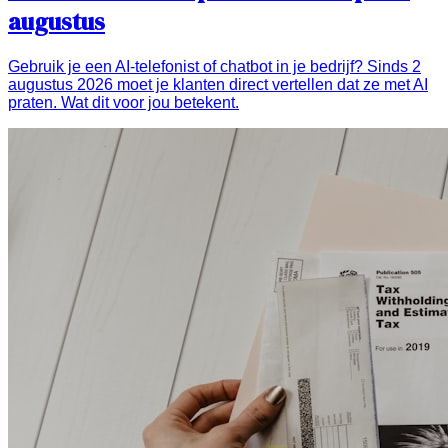
augustus
Gebruik je een AI-telefonist of chatbot in je bedrijf? Sinds 2
augustus 2026 moet je klanten direct vertellen dat ze met AI
praten. Wat dit voor jou betekent.