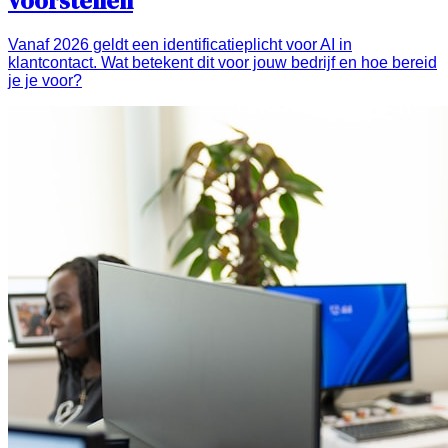
voorstellen
Vanaf 2026 geldt een identificatieplicht voor AI in
klantcontact. Wat betekent dit voor jouw bedrijf en hoe bereid
je je voor?