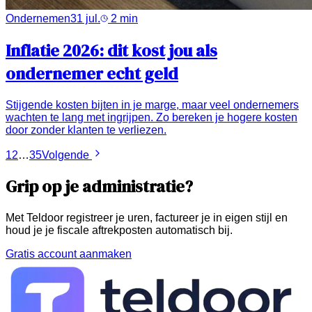
Ondernemen
31 jul.
2
min
Inflatie 2026: dit kost jou als
ondernemer echt geld
Stijgende kosten bijten in je marge, maar veel ondernemers
wachten te lang met ingrijpen. Zo bereken je hogere kosten
door zonder klanten te verliezen.
1
2
…
35
Volgende
Grip op je administratie?
Met Teldoor registreer je uren, factureer je in eigen stijl en
houd je je fiscale aftrekposten automatisch bij.
Gratis account aanmaken