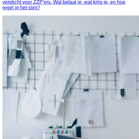
verplicht voor ZZP'ers. Wat betaal je, wat krijg je, en hoe
regel je het slim?