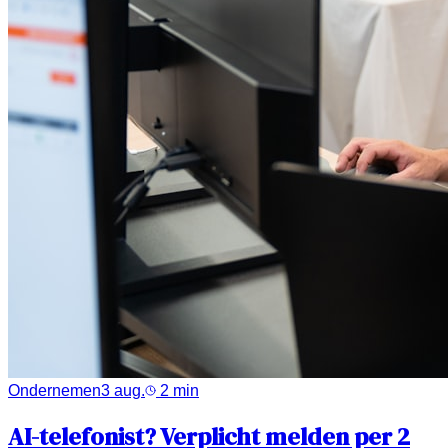
Ondernemen
3 aug.
2
min
AI-telefonist? Verplicht melden per 2