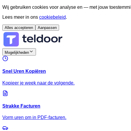
Wij gebruiken cookies voor analyse en — met jouw toestemmi
Lees meer in ons
cookiebeleid
.
Alles accepteren
Aanpassen
Mogelijkheden
Snel Uren Kopiëren
Kopieer je week naar de volgende.
Strakke Facturen
Vorm uren om in PDF-facturen.