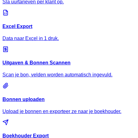
Sla uurtarieven per klant op.
Excel Export
Data naar Excel in 1 druk.
Uitgaven & Bonnen Scannen
Scan je bon, velden worden automatisch ingevuld.
Bonnen uploaden
Upload je bonnen en exporteer ze naar je boekhouder.
Boekhouder Export