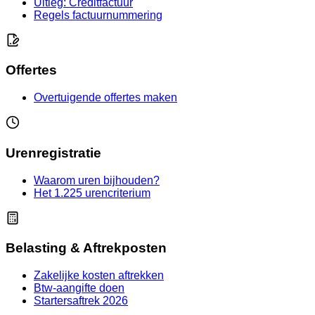
Uitleg: Creditfactuur
Regels factuurnummering
Offertes
Overtuigende offertes maken
Urenregistratie
Waarom uren bijhouden?
Het 1.225 urencriterium
Belasting & Aftrekposten
Zakelijke kosten aftrekken
Btw-aangifte doen
Startersaftrek 2026