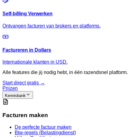
Self-billing Verwerken
Ontvangen facturen van brokers en platforms.
Factureren in Dollars
Internationale klanten in USD.
Alle features die jij nodig hebt, in één razendsnel platform.
Start direct gratis →
Prijzen
Kennisbank
Facturen maken
De perfecte factuur maken
Btw-regels (Belastingdienst)