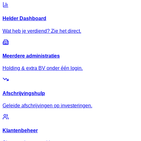
Helder Dashboard
Wat heb je verdiend? Zie het direct.
Meerdere administraties
Holding & extra BV onder één login.
Afschrijvingshulp
Geleide afschrijvingen op investeringen.
Klantenbeheer