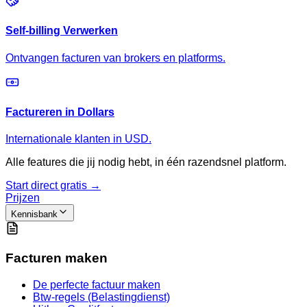
Self-billing Verwerken
Ontvangen facturen van brokers en platforms.
Factureren in Dollars
Internationale klanten in USD.
Alle features die jij nodig hebt, in één razendsnel platform.
Start direct gratis →
Prijzen
Kennisbank
Facturen maken
De perfecte factuur maken
Btw-regels (Belastingdienst)