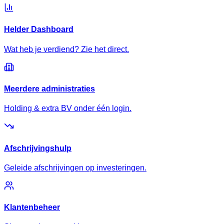
Helder Dashboard
Wat heb je verdiend? Zie het direct.
Meerdere administraties
Holding & extra BV onder één login.
Afschrijvingshulp
Geleide afschrijvingen op investeringen.
Klantenbeheer