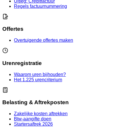
Uitleg: Creditfactuur
Regels factuurnummering
Offertes
Overtuigende offertes maken
Urenregistratie
Waarom uren bijhouden?
Het 1.225 urencriterium
Belasting & Aftrekposten
Zakelijke kosten aftrekken
Btw-aangifte doen
Startersaftrek 2026