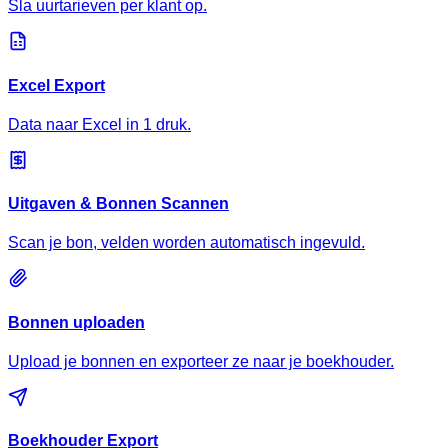
Sla uurtarieven per klant op.
Excel Export
Data naar Excel in 1 druk.
Uitgaven & Bonnen Scannen
Scan je bon, velden worden automatisch ingevuld.
Bonnen uploaden
Upload je bonnen en exporteer ze naar je boekhouder.
Boekhouder Export