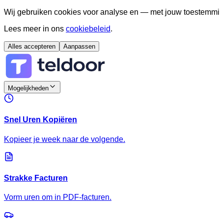
Wij gebruiken cookies voor analyse en — met jouw toestemmi
Lees meer in ons
cookiebeleid
.
Alles accepteren
Aanpassen
Mogelijkheden
Snel Uren Kopiëren
Kopieer je week naar de volgende.
Strakke Facturen
Vorm uren om in PDF-facturen.