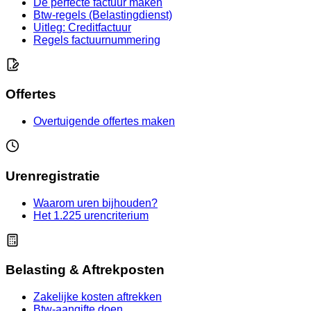
De perfecte factuur maken
Btw-regels (Belastingdienst)
Uitleg: Creditfactuur
Regels factuurnummering
Offertes
Overtuigende offertes maken
Urenregistratie
Waarom uren bijhouden?
Het 1.225 urencriterium
Belasting & Aftrekposten
Zakelijke kosten aftrekken
Btw-aangifte doen