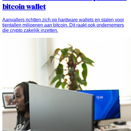
bitcoin wallet
Aanvallers richtten zich op hardware wallets en stalen voor
tientallen miljoenen aan bitcoin. Dit raakt ook ondernemers
die crypto zakelijk inzetten.