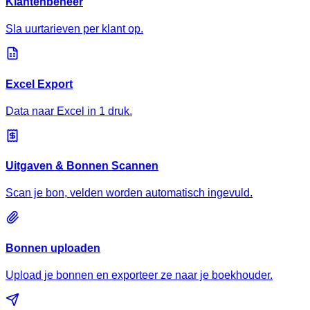
Klantenbeheer
Sla uurtarieven per klant op.
Excel Export
Data naar Excel in 1 druk.
Uitgaven & Bonnen Scannen
Scan je bon, velden worden automatisch ingevuld.
Bonnen uploaden
Upload je bonnen en exporteer ze naar je boekhouder.