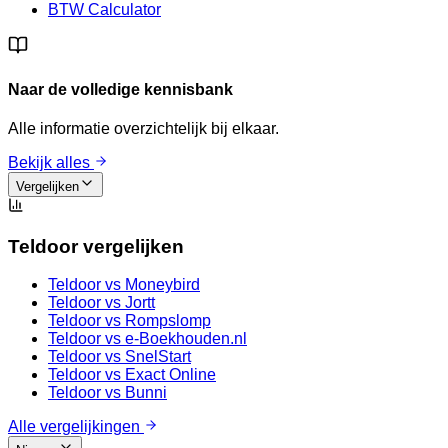
BTW Calculator
Naar de volledige kennisbank
Alle informatie overzichtelijk bij elkaar.
Bekijk alles
Vergelijken
Teldoor vergelijken
Teldoor vs
Moneybird
Teldoor vs
Jortt
Teldoor vs
Rompslomp
Teldoor vs
e-Boekhouden.nl
Teldoor vs
SnelStart
Teldoor vs
Exact Online
Teldoor vs
Bunni
Alle vergelijkingen