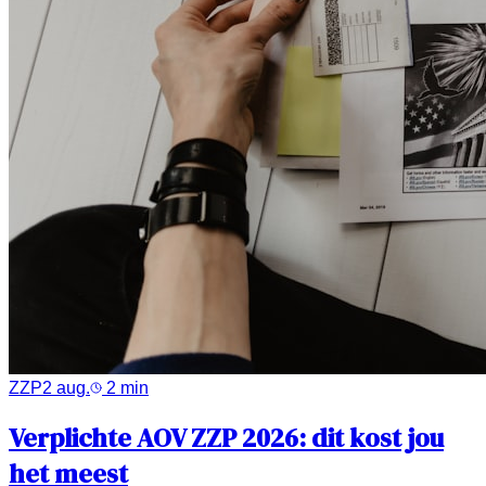
ZZP
2 aug.
2
min
Verplichte AOV ZZP 2026: dit kost jou
het meest