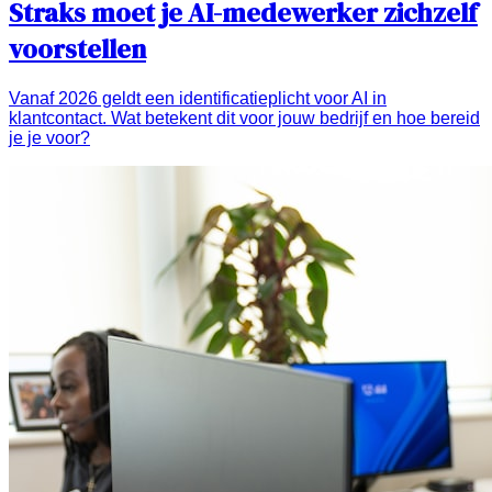
Straks moet je AI-medewerker zichzelf
voorstellen
Vanaf 2026 geldt een identificatieplicht voor AI in
klantcontact. Wat betekent dit voor jouw bedrijf en hoe bereid
je je voor?