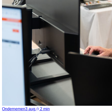
Ondernemen
3 aug.
2
min