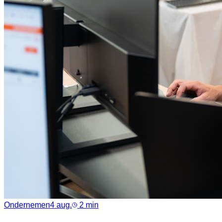
Ondernemen
4 aug.
2
min