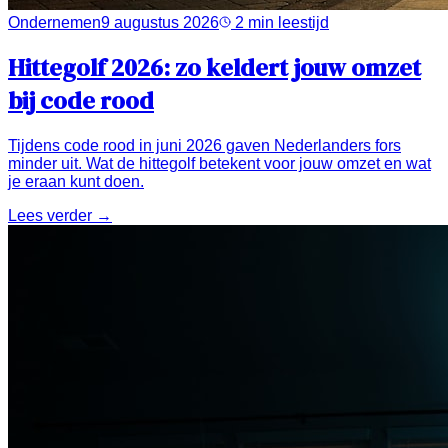
Ondernemen
9 augustus 2026
2
min leestijd
Hittegolf 2026: zo keldert jouw omzet
bij code rood
Tijdens code rood in juni 2026 gaven Nederlanders fors
minder uit. Wat de hittegolf betekent voor jouw omzet en wat
je eraan kunt doen.
Lees verder →