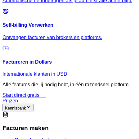
Automatische herinneringen als je administratie achterblijft.
Self-billing Verwerken
Ontvangen facturen van brokers en platforms.
Factureren in Dollars
Internationale klanten in USD.
Alle features die jij nodig hebt, in één razendsnel platform.
Start direct gratis →
Prijzen
Kennisbank
Facturen maken