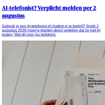
AI-telefonist? Verplicht melden per 2
augustus
Gebruik je een AI-telefonist of chatbot in je bedrijf? Sinds 2
augustus 2026 moet je klanten direct vertellen dat ze met AI
praten. Wat dit voor jou betekent.