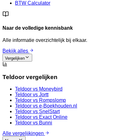
BTW Calculator
Naar de volledige kennisbank
Alle informatie overzichtelijk bij elkaar.
Bekijk alles
Vergelijken
Teldoor vergelijken
Teldoor vs
Moneybird
Teldoor vs
Jortt
Teldoor vs
Rompslomp
Teldoor vs
e-Boekhouden.nl
Teldoor vs
SnelStart
Teldoor vs
Exact Online
Teldoor vs
Bunni
Alle vergelijkingen