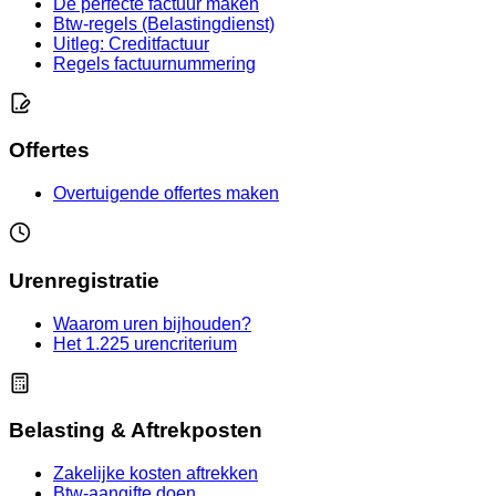
De perfecte factuur maken
Btw-regels (Belastingdienst)
Uitleg: Creditfactuur
Regels factuurnummering
Offertes
Overtuigende offertes maken
Urenregistratie
Waarom uren bijhouden?
Het 1.225 urencriterium
Belasting & Aftrekposten
Zakelijke kosten aftrekken
Btw-aangifte doen