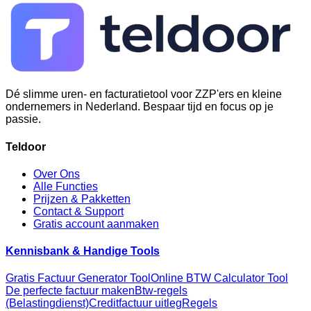
Dé slimme uren- en facturatietool voor ZZP'ers en kleine
ondernemers in Nederland. Bespaar tijd en focus op je
passie.
Teldoor
Over Ons
Alle Functies
Prijzen & Pakketten
Contact & Support
Gratis account aanmaken
Kennisbank & Handige Tools
Gratis Factuur Generator Tool
Online BTW Calculator Tool
De perfecte factuur maken
Btw-regels
(Belastingdienst)
Creditfactuur uitleg
Regels