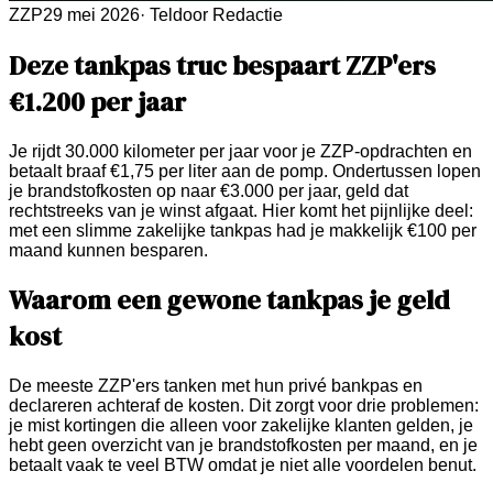
ZZP
29 mei 2026
·
Teldoor Redactie
Deze tankpas truc bespaart ZZP'ers
€1.200 per jaar
Je rijdt 30.000 kilometer per jaar voor je ZZP-opdrachten en
betaalt braaf €1,75 per liter aan de pomp. Ondertussen lopen
je brandstofkosten op naar €3.000 per jaar, geld dat
rechtstreeks van je winst afgaat. Hier komt het pijnlijke deel:
met een slimme zakelijke tankpas had je makkelijk €100 per
maand kunnen besparen.
Waarom een gewone tankpas je geld
kost
De meeste ZZP'ers tanken met hun privé bankpas en
declareren achteraf de kosten. Dit zorgt voor drie problemen:
je mist kortingen die alleen voor zakelijke klanten gelden, je
hebt geen overzicht van je brandstofkosten per maand, en je
betaalt vaak te veel BTW omdat je niet alle voordelen benut.