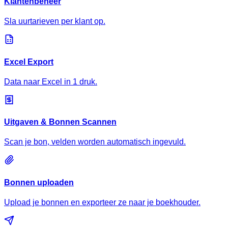
Klantenbeheer
Sla uurtarieven per klant op.
Excel Export
Data naar Excel in 1 druk.
Uitgaven & Bonnen Scannen
Scan je bon, velden worden automatisch ingevuld.
Bonnen uploaden
Upload je bonnen en exporteer ze naar je boekhouder.