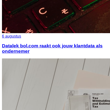
6 augustus
Datalek bol.com raakt ook jouw klantdata als
ondernemer