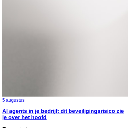
5 augustus
AI agents in je bedrijf: dit beveiligingsrisico zie
je over het hoofd