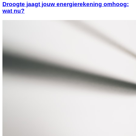
Droogte jaagt jouw energierekening omhoog:
wat nu?