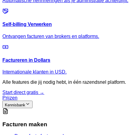
Automatische herinneringen als je administratie achterblijft.
Self-billing Verwerken
Ontvangen facturen van brokers en platforms.
Factureren in Dollars
Internationale klanten in USD.
Alle features die jij nodig hebt, in één razendsnel platform.
Start direct gratis →
Prijzen
Kennisbank
Facturen maken