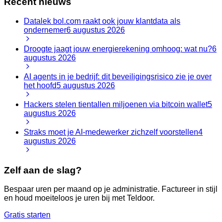
Recent nieuws
Datalek bol.com raakt ook jouw klantdata als
ondernemer
6 augustus 2026
Droogte jaagt jouw energierekening omhoog: wat nu?
6
augustus 2026
AI agents in je bedrijf: dit beveiligingsrisico zie je over
het hoofd
5 augustus 2026
Hackers stelen tientallen miljoenen via bitcoin wallet
5
augustus 2026
Straks moet je AI-medewerker zichzelf voorstellen
4
augustus 2026
Zelf aan de slag?
Bespaar uren per maand op je administratie. Factureer in stijl
en houd moeiteloos je uren bij met Teldoor.
Gratis starten