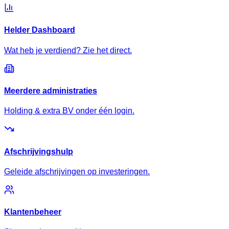
Helder Dashboard
Wat heb je verdiend? Zie het direct.
Meerdere administraties
Holding & extra BV onder één login.
Afschrijvingshulp
Geleide afschrijvingen op investeringen.
Klantenbeheer