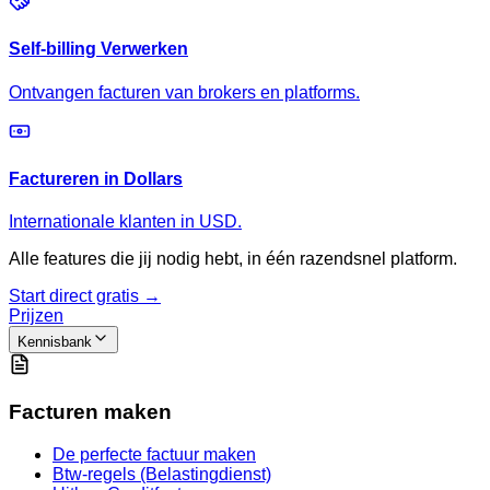
Self-billing Verwerken
Ontvangen facturen van brokers en platforms.
Factureren in Dollars
Internationale klanten in USD.
Alle features die jij nodig hebt, in één razendsnel platform.
Start direct gratis →
Prijzen
Kennisbank
Facturen maken
De perfecte factuur maken
Btw-regels (Belastingdienst)