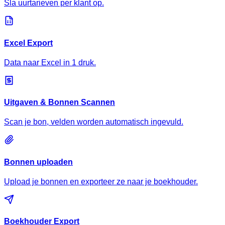
Sla uurtarieven per klant op.
Excel Export
Data naar Excel in 1 druk.
Uitgaven & Bonnen Scannen
Scan je bon, velden worden automatisch ingevuld.
Bonnen uploaden
Upload je bonnen en exporteer ze naar je boekhouder.
Boekhouder Export