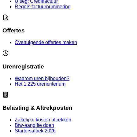
Uitleg: Creditfactuur
Regels factuurnummering
Offertes
Overtuigende offertes maken
Urenregistratie
Waarom uren bijhouden?
Het 1.225 urencriterium
Belasting & Aftrekposten
Zakelijke kosten aftrekken
Btw-aangifte doen
Startersaftrek 2026