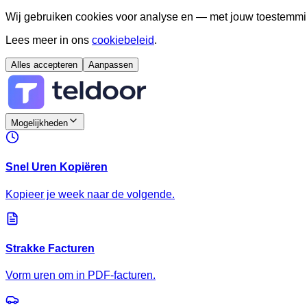
Wij gebruiken cookies voor analyse en — met jouw toestemmi
Lees meer in ons
cookiebeleid
.
Alles accepteren
Aanpassen
Mogelijkheden
Snel Uren Kopiëren
Kopieer je week naar de volgende.
Strakke Facturen
Vorm uren om in PDF-facturen.