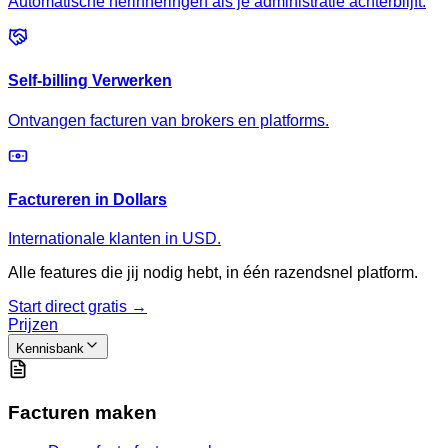
Automatische herinneringen als je administratie achterblijft.
Self-billing Verwerken
Ontvangen facturen van brokers en platforms.
Factureren in Dollars
Internationale klanten in USD.
Alle features die jij nodig hebt, in één razendsnel platform.
Start direct gratis →
Prijzen
Kennisbank
Facturen maken