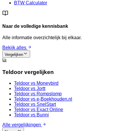
BTW Calculator
Naar de volledige kennisbank
Alle informatie overzichtelijk bij elkaar.
Bekijk alles
Vergelijken
Teldoor vergelijken
Teldoor vs
Moneybird
Teldoor vs
Jortt
Teldoor vs
Rompslomp
Teldoor vs
e-Boekhouden.nl
Teldoor vs
SnelStart
Teldoor vs
Exact Online
Teldoor vs
Bunni
Alle vergelijkingen