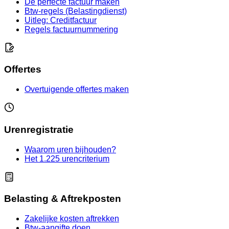
De perfecte factuur maken
Btw-regels (Belastingdienst)
Uitleg: Creditfactuur
Regels factuurnummering
Offertes
Overtuigende offertes maken
Urenregistratie
Waarom uren bijhouden?
Het 1.225 urencriterium
Belasting & Aftrekposten
Zakelijke kosten aftrekken
Btw-aangifte doen