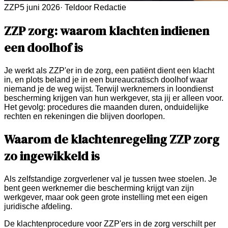
ZZP
5 juni 2026
·
Teldoor Redactie
ZZP zorg: waarom klachten indienen
een doolhof is
Je werkt als ZZP'er in de zorg, een patiënt dient een klacht
in, en plots beland je in een bureaucratisch doolhof waar
niemand je de weg wijst. Terwijl werknemers in loondienst
bescherming krijgen van hun werkgever, sta jij er alleen voor.
Het gevolg: procedures die maanden duren, onduidelijke
rechten en rekeningen die blijven doorlopen.
Waarom de klachtenregeling ZZP zorg
zo ingewikkeld is
Als zelfstandige zorgverlener val je tussen twee stoelen. Je
bent geen werknemer die bescherming krijgt van zijn
werkgever, maar ook geen grote instelling met een eigen
juridische afdeling.
De klachtenprocedure voor ZZP'ers in de zorg verschilt per