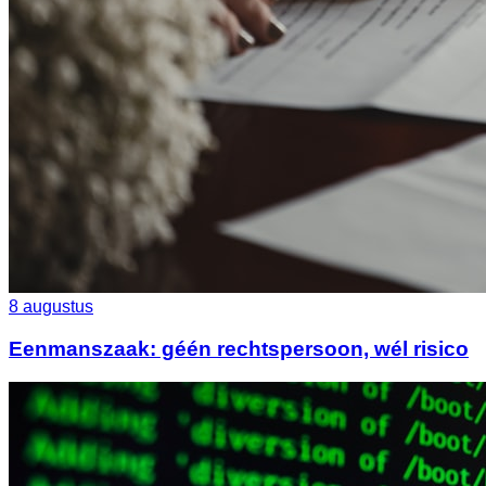
8 augustus
Eenmanszaak: géén rechtspersoon, wél risico