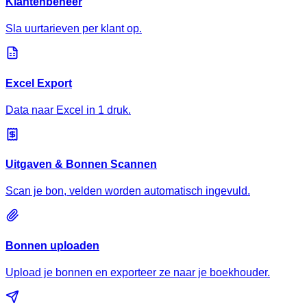
Klantenbeheer
Sla uurtarieven per klant op.
Excel Export
Data naar Excel in 1 druk.
Uitgaven & Bonnen Scannen
Scan je bon, velden worden automatisch ingevuld.
Bonnen uploaden
Upload je bonnen en exporteer ze naar je boekhouder.