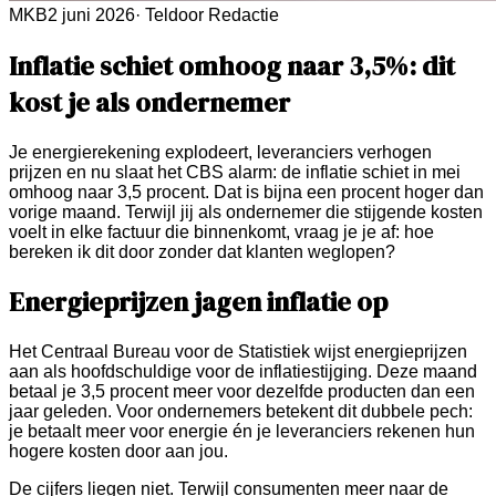
MKB
2 juni 2026
·
Teldoor Redactie
Inflatie schiet omhoog naar 3,5%: dit
kost je als ondernemer
Je energierekening explodeert, leveranciers verhogen
prijzen en nu slaat het CBS alarm: de inflatie schiet in mei
omhoog naar 3,5 procent. Dat is bijna een procent hoger dan
vorige maand. Terwijl jij als ondernemer die stijgende kosten
voelt in elke factuur die binnenkomt, vraag je je af: hoe
bereken ik dit door zonder dat klanten weglopen?
Energieprijzen jagen inflatie op
Het Centraal Bureau voor de Statistiek wijst energieprijzen
aan als hoofdschuldige voor de inflatiestijging. Deze maand
betaal je 3,5 procent meer voor dezelfde producten dan een
jaar geleden. Voor ondernemers betekent dit dubbele pech:
je betaalt meer voor energie én je leveranciers rekenen hun
hogere kosten door aan jou.
De cijfers liegen niet. Terwijl consumenten meer naar de