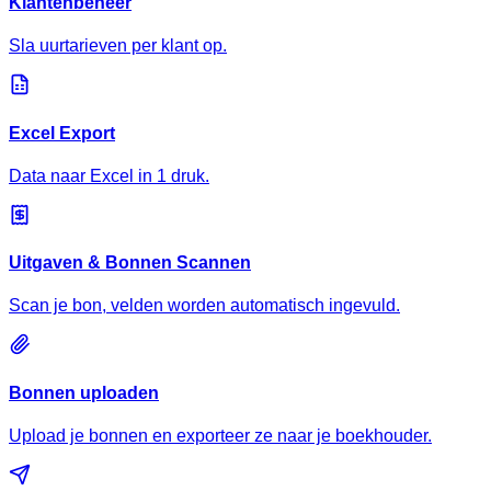
Klantenbeheer
Sla uurtarieven per klant op.
Excel Export
Data naar Excel in 1 druk.
Uitgaven & Bonnen Scannen
Scan je bon, velden worden automatisch ingevuld.
Bonnen uploaden
Upload je bonnen en exporteer ze naar je boekhouder.