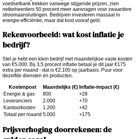
voedselbank trekken vanwege stijgende prijzen, zien
netbeheerders 50 procent meer aanvragen voor zwaardere
stroomaansluitingen. Bedrijven investeren massaal in
energie-efficiëntie, maar dat kost vooraf geld.
Rekenvoorbeeld: wat kost inflatie je
bedrijf?
Stel je hebt een klein bedrijf met maandelijkse vaste kosten
van €5.000. Bij 3,5 procent inflatie betaal je dit jaar €175
extra per maand - dat is €2.100 op jaarbasis. Puur voor
dezelfde diensten en producten.
Kostenpost
Maandelijks (€)
Inflatie-impact (€)
Energie & gas
800
+28
Leveranciers
2.000
+70
Kantoorkosten
1.200
+42
Totaal per maand
5.000
+175
Prijsverhoging doorrekenen: de