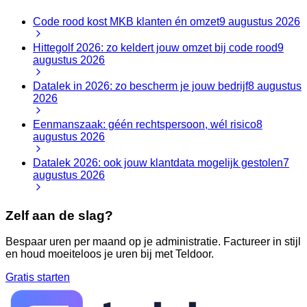
Code rood kost MKB klanten én omzet
9 augustus 2026
Hittegolf 2026: zo keldert jouw omzet bij code rood
9
augustus 2026
Datalek in 2026: zo bescherm je jouw bedrijf
8 augustus
2026
Eenmanszaak: géén rechtspersoon, wél risico
8
augustus 2026
Datalek 2026: ook jouw klantdata mogelijk gestolen
7
augustus 2026
Zelf aan de slag?
Bespaar uren per maand op je administratie. Factureer in stijl
en houd moeiteloos je uren bij met Teldoor.
Gratis starten