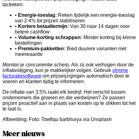
tactieken:
•
Energie-toeslag:
Reken tijdelijk een energie-toeslag
van 2-4% tot prijzen stabiliseren
•
Kortere betaaltermijn:
Van 30 naar 14 dagen voor
betere cashflow
•
Volume-korting schrappen:
Minder korting bij kleine
bestellingen
•
Premium-pakketten:
Bied duurere varianten met
meerwaarde
Monitor je concurrentie scherp. Als zij ook verhogen door de
inflatiestijging, kun je makkelijker volgen. Gebruik
slimme
facturatiesoftware
om prijswijzigingen automatisch door te
voeren en klanten tijdig te informeren.
De inflatie van 3,5% raakt elk bedrijf. Het verschil tussen
ondernemers die groeien en die verdwijnen? Ze passen
prijzen proactief aan in plaats van kosten op te slikken tot het
te laat is.
Afbeelding:
Foto: Towfiqu barbhuiya via Unsplash
Meer nieuws