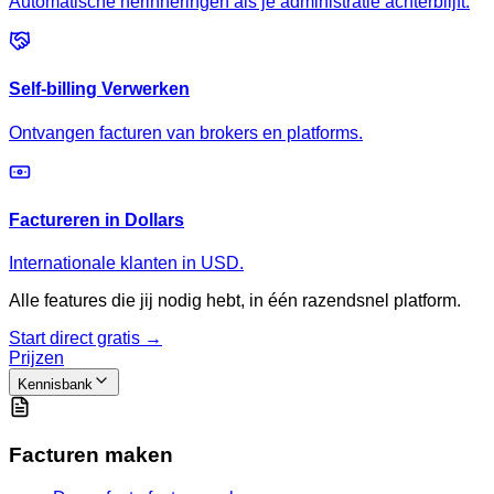
Automatische herinneringen als je administratie achterblijft.
Self-billing Verwerken
Ontvangen facturen van brokers en platforms.
Factureren in Dollars
Internationale klanten in USD.
Alle features die jij nodig hebt, in één razendsnel platform.
Start direct gratis →
Prijzen
Kennisbank
Facturen maken