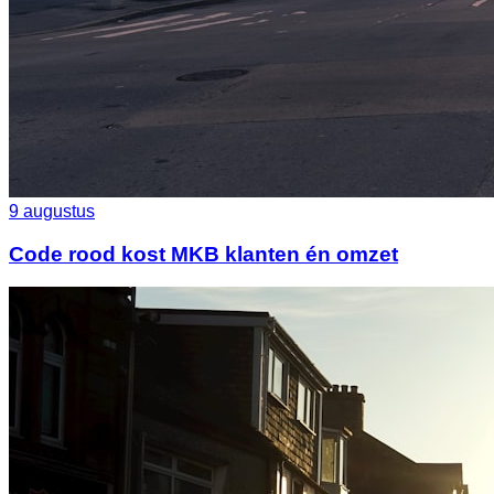
9 augustus
Code rood kost MKB klanten én omzet