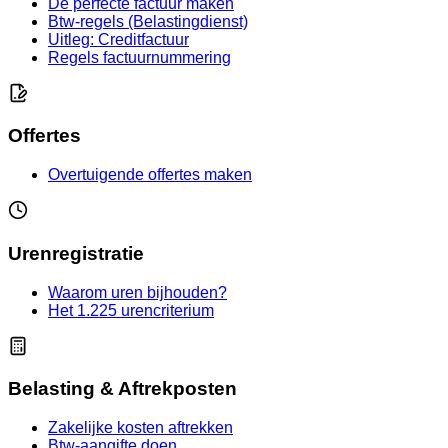
De perfecte factuur maken
Btw-regels (Belastingdienst)
Uitleg: Creditfactuur
Regels factuurnummering
Offertes
Overtuigende offertes maken
Urenregistratie
Waarom uren bijhouden?
Het 1.225 urencriterium
Belasting & Aftrekposten
Zakelijke kosten aftrekken
Btw-aangifte doen