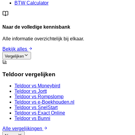
BTW Calculator
Naar de volledige kennisbank
Alle informatie overzichtelijk bij elkaar.
Bekijk alles
Vergelijken
Teldoor vergelijken
Teldoor vs
Moneybird
Teldoor vs
Jortt
Teldoor vs
Rompslomp
Teldoor vs
e-Boekhouden.nl
Teldoor vs
SnelStart
Teldoor vs
Exact Online
Teldoor vs
Bunni
Alle vergelijkingen