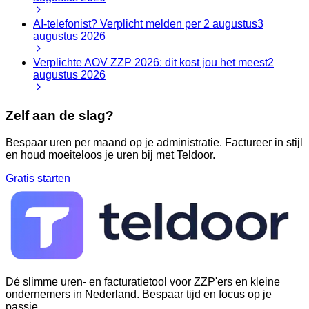
AI-telefonist? Verplicht melden per 2 augustus
3
augustus 2026
Verplichte AOV ZZP 2026: dit kost jou het meest
2
augustus 2026
Zelf aan de slag?
Bespaar uren per maand op je administratie. Factureer in stijl
en houd moeiteloos je uren bij met Teldoor.
Gratis starten
Dé slimme uren- en facturatietool voor ZZP'ers en kleine
ondernemers in Nederland. Bespaar tijd en focus op je
passie.