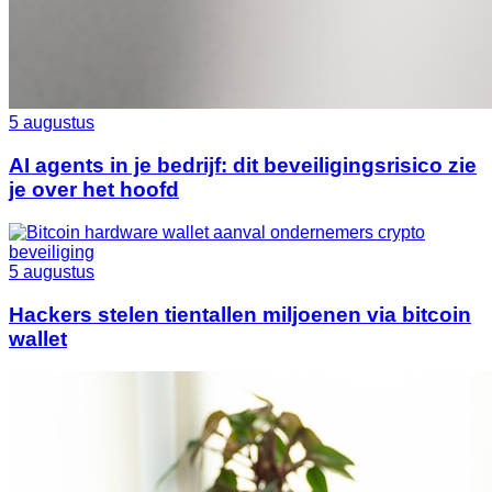
5 augustus
AI agents in je bedrijf: dit beveiligingsrisico zie
je over het hoofd
5 augustus
Hackers stelen tientallen miljoenen via bitcoin
wallet