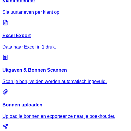
Klantenbeheer
Sla uurtarieven per klant op.
Excel Export
Data naar Excel in 1 druk.
Uitgaven & Bonnen Scannen
Scan je bon, velden worden automatisch ingevuld.
Bonnen uploaden
Upload je bonnen en exporteer ze naar je boekhouder.