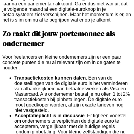
jaar na een parlementair akkoord. Ga er dus niet van uit dat
je volgende maand al een digitale-euroknop in je
betaalsysteem ziet verschijnen. Maar het momentum is er, en
het is slim om nu al te begrijpen wat er op je afkomt.
Zo raakt dit jouw portemonnee als
ondernemer
Voor freelancers en kleine ondernemers zijn er een paar
concrete punten die nu al relevant zijn om in de gaten te
houden.
Transactiekosten kunnen dalen.
Een van de
doelstellingen van de digitale euro is het verminderen
van afhankelijkheid van betaalnetwerken als Visa en
Mastercard. Als ondernemer betaal je nu often 1 tot 2%
transactiekosten bij pinbetalingen. De digitale euro
moet goedkoper worden, al zijn exacte tarieven nog
niet vastgesteld.
Acceptatieplicht is in discussie.
Er ligt een voorstel
om ondernemers te verplichten de digitale euro te
accepteren, vergelijkbaar met de huidige regels
rondom pinbetaling. Voor kleine zelfstandigen die nu