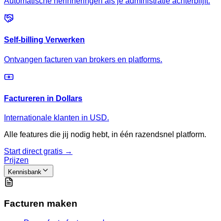
Automatische herinneringen als je administratie achterblijft.
Self-billing Verwerken
Ontvangen facturen van brokers en platforms.
Factureren in Dollars
Internationale klanten in USD.
Alle features die jij nodig hebt, in één razendsnel platform.
Start direct gratis →
Prijzen
Kennisbank
Facturen maken