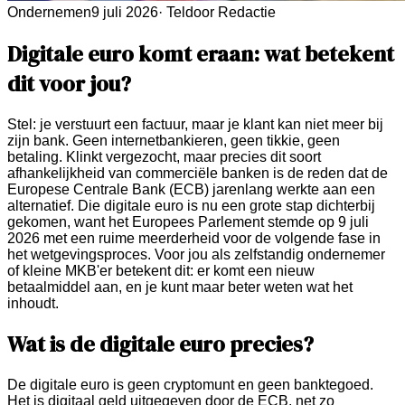
Ondernemen
9 juli 2026
·
Teldoor Redactie
Digitale euro komt eraan: wat betekent
dit voor jou?
Stel: je verstuurt een factuur, maar je klant kan niet meer bij
zijn bank. Geen internetbankieren, geen tikkie, geen
betaling. Klinkt vergezocht, maar precies dit soort
afhankelijkheid van commerciële banken is de reden dat de
Europese Centrale Bank (ECB) jarenlang werkte aan een
alternatief. Die digitale euro is nu een grote stap dichterbij
gekomen, want het Europees Parlement stemde op 9 juli
2026 met een ruime meerderheid voor de volgende fase in
het wetgevingsproces. Voor jou als zelfstandig ondernemer
of kleine MKB'er betekent dit: er komt een nieuw
betaalmiddel aan, en je kunt maar beter weten wat het
inhoudt.
Wat is de digitale euro precies?
De digitale euro is geen cryptomunt en geen banktegoed.
Het is digitaal geld uitgegeven door de ECB, net zo