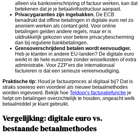
alleen via bankoverschrijving of factuur werken, kan dat
betekenen dat je je betaalinfrastructuur aanpast.
Privacygaranties zijn ingebakken.
De ECB
benadrukt dat offline betalingen in digitale euro net zo
anoniem werken als contant geld. Voor online
betalingen gelden andere regels, maar er is
uitdrukkelijk gekozen voor betere privacybescherming
dan bij reguliere bankbetalingen.
Grensoverschrijdend betalen wordt eenvoudiger.
Heb je klanten in andere EU-landen? De digitale euro
werkt in de hele eurozone zonder wisselkosten of extra
administratie. Voor ZZP'ers die internationaal
factureren is dat een serieuze vereenvoudiging.
Praktische tip:
Houd je factuurproces al digitaal bij? Dat is
straks sowieso een voordeel als nieuwe betaalmethodes
worden ingevoerd. Bekijk hoe
Teldoor's facturatiefunctie
je
helpt om betalingen overzichtelijk te houden, ongeacht welk
betaalmiddel je klant gebruikt.
Vergelijking: digitale euro vs.
bestaande betaalmethodes