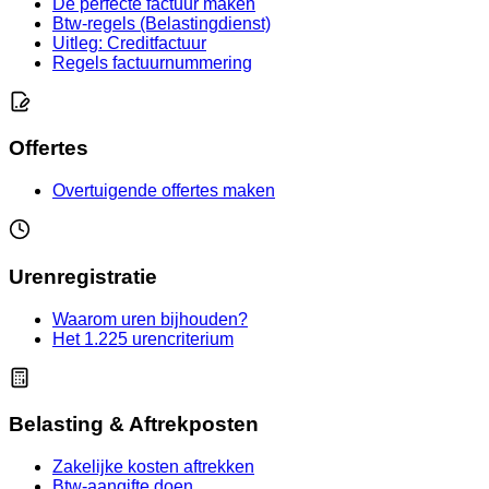
De perfecte factuur maken
Btw-regels (Belastingdienst)
Uitleg: Creditfactuur
Regels factuurnummering
Offertes
Overtuigende offertes maken
Urenregistratie
Waarom uren bijhouden?
Het 1.225 urencriterium
Belasting & Aftrekposten
Zakelijke kosten aftrekken
Btw-aangifte doen