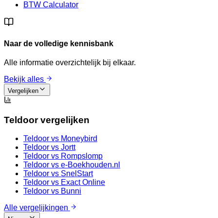
BTW Calculator
Naar de volledige kennisbank
Alle informatie overzichtelijk bij elkaar.
Bekijk alles
Vergelijken
Teldoor vergelijken
Teldoor vs
Moneybird
Teldoor vs
Jortt
Teldoor vs
Rompslomp
Teldoor vs
e-Boekhouden.nl
Teldoor vs
SnelStart
Teldoor vs
Exact Online
Teldoor vs
Bunni
Alle vergelijkingen