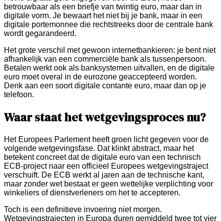
betrouwbaar als een briefje van twintig euro, maar dan in
digitale vorm. Je bewaart het niet bij je bank, maar in een
digitale portemonnee die rechtstreeks door de centrale bank
wordt gegarandeerd.
Het grote verschil met gewoon internetbankieren: je bent niet
afhankelijk van een commerciële bank als tussenpersoon.
Betalen werkt ook als banksystemen uitvallen, en de digitale
euro moet overal in de eurozone geaccepteerd worden.
Denk aan een soort digitale contante euro, maar dan op je
telefoon.
Waar staat het wetgevingsproces nu?
Het Europees Parlement heeft groen licht gegeven voor de
volgende wetgevingsfase. Dat klinkt abstract, maar het
betekent concreet dat de digitale euro van een technisch
ECB-project naar een officieel Europees wetgevingstraject
verschuift. De ECB werkt al jaren aan de technische kant,
maar zonder wet bestaat er geen wettelijke verplichting voor
winkeliers of dienstverleners om het te accepteren.
Toch is een definitieve invoering niet morgen.
Wetgevingstrajecten in Europa duren gemiddeld twee tot vier