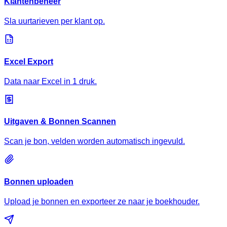
Klantenbeheer
Sla uurtarieven per klant op.
Excel Export
Data naar Excel in 1 druk.
Uitgaven & Bonnen Scannen
Scan je bon, velden worden automatisch ingevuld.
Bonnen uploaden
Upload je bonnen en exporteer ze naar je boekhouder.