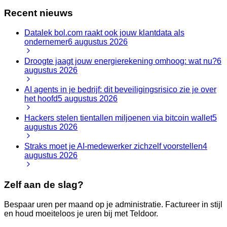
Recent nieuws
Datalek bol.com raakt ook jouw klantdata als
ondernemer
6 augustus 2026
Droogte jaagt jouw energierekening omhoog: wat nu?
6
augustus 2026
AI agents in je bedrijf: dit beveiligingsrisico zie je over
het hoofd
5 augustus 2026
Hackers stelen tientallen miljoenen via bitcoin wallet
5
augustus 2026
Straks moet je AI-medewerker zichzelf voorstellen
4
augustus 2026
Zelf aan de slag?
Bespaar uren per maand op je administratie. Factureer in stijl
en houd moeiteloos je uren bij met Teldoor.