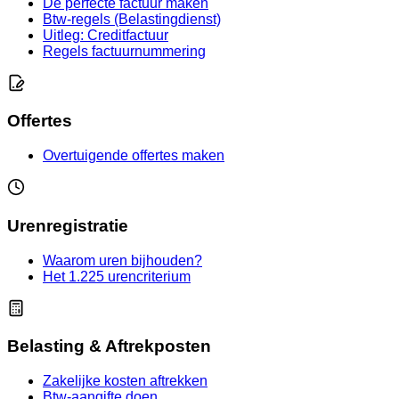
De perfecte factuur maken
Btw-regels (Belastingdienst)
Uitleg: Creditfactuur
Regels factuurnummering
Offertes
Overtuigende offertes maken
Urenregistratie
Waarom uren bijhouden?
Het 1.225 urencriterium
Belasting & Aftrekposten
Zakelijke kosten aftrekken
Btw-aangifte doen