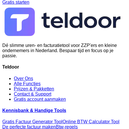
Gratis starten
Dé slimme uren- en facturatietool voor ZZP'ers en kleine
ondernemers in Nederland. Bespaar tijd en focus op je
passie.
Teldoor
Over Ons
Alle Functies
Prijzen & Pakketten
Contact & Support
Gratis account aanmaken
Kennisbank & Handige Tools
Gratis Factuur Generator Tool
Online BTW Calculator Tool
De perfecte factuur maken
Btw-regels