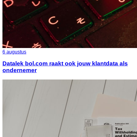
6 augustus
Datalek bol.com raakt ook jouw klantdata als
ondernemer