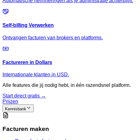
Automatische herinneringen als je administratie achterblijft.
Self-billing Verwerken
Ontvangen facturen van brokers en platforms.
Factureren in Dollars
Internationale klanten in USD.
Alle features die jij nodig hebt, in één razendsnel platform.
Start direct gratis →
Prijzen
Kennisbank
Facturen maken