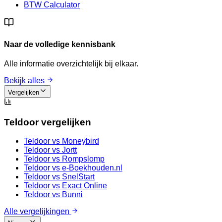
BTW Calculator
Naar de volledige kennisbank
Alle informatie overzichtelijk bij elkaar.
Bekijk alles
Vergelijken
Teldoor vergelijken
Teldoor vs
Moneybird
Teldoor vs
Jortt
Teldoor vs
Rompslomp
Teldoor vs
e-Boekhouden.nl
Teldoor vs
SnelStart
Teldoor vs
Exact Online
Teldoor vs
Bunni
Alle vergelijkingen