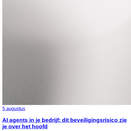
5 augustus
AI agents in je bedrijf: dit beveiligingsrisico zie
je over het hoofd