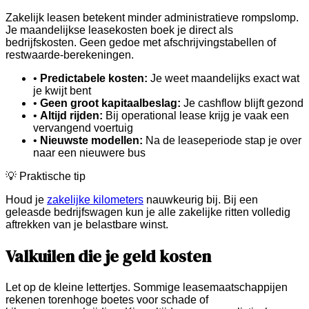
Zakelijk leasen betekent minder administratieve rompslomp.
Je maandelijkse leasekosten boek je direct als
bedrijfskosten. Geen gedoe met afschrijvingstabellen of
restwaarde-berekeningen.
•
Predictabele kosten:
Je weet maandelijks exact wat
je kwijt bent
•
Geen groot kapitaalbeslag:
Je cashflow blijft gezond
•
Altijd rijden:
Bij operational lease krijg je vaak een
vervangend voertuig
•
Nieuwste modellen:
Na de leaseperiode stap je over
naar een nieuwere bus
💡 Praktische tip
Houd je
zakelijke kilometers
nauwkeurig bij. Bij een
geleasde bedrijfswagen kun je alle zakelijke ritten volledig
aftrekken van je belastbare winst.
Valkuilen die je geld kosten
Let op de kleine lettertjes. Sommige leasemaatschappijen
rekenen torenhoge boetes voor schade of