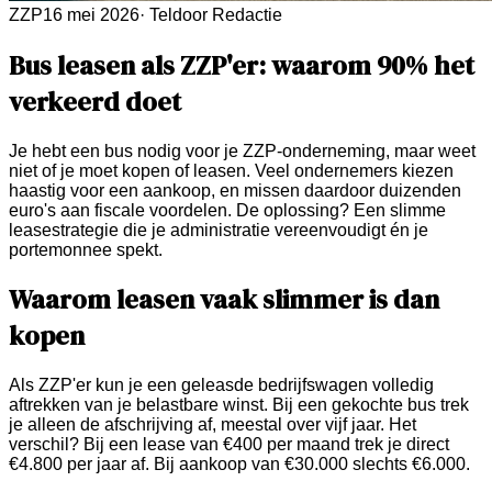
ZZP
16 mei 2026
·
Teldoor Redactie
Bus leasen als ZZP'er: waarom 90% het
verkeerd doet
Je hebt een bus nodig voor je ZZP-onderneming, maar weet
niet of je moet kopen of leasen. Veel ondernemers kiezen
haastig voor een aankoop, en missen daardoor duizenden
euro's aan fiscale voordelen. De oplossing? Een slimme
leasestrategie die je administratie vereenvoudigt én je
portemonnee spekt.
Waarom leasen vaak slimmer is dan
kopen
Als ZZP'er kun je een geleasde bedrijfswagen volledig
aftrekken van je belastbare winst. Bij een gekochte bus trek
je alleen de afschrijving af, meestal over vijf jaar. Het
verschil? Bij een lease van €400 per maand trek je direct
€4.800 per jaar af. Bij aankoop van €30.000 slechts €6.000.