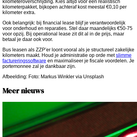
kilometeroverschrijding. Kies altijd voor een realistisch
kilometerpakket, bijkopen achteraf kost meestal €0,10 per
kilometer extra.
Ook belangrijk: bij financial lease blijf je verantwoordelijk
voor onderhoud en reparaties. Stel daar maandelijks €50-75
voor opzij. Bij operational lease zit dit al in de prijs, maar
betaal je daar ook voor.
Bus leasen als ZZP'er loont vooral als je structureel zakelijke
kilometers maakt. Houd je administratie op orde met
slimme
factureringssoftware
en maximaliseer je fiscale voordelen. Je
portemonnee zal je dankbaar zijn.
Afbeelding:
Foto: Markus Winkler via Unsplash
Meer nieuws