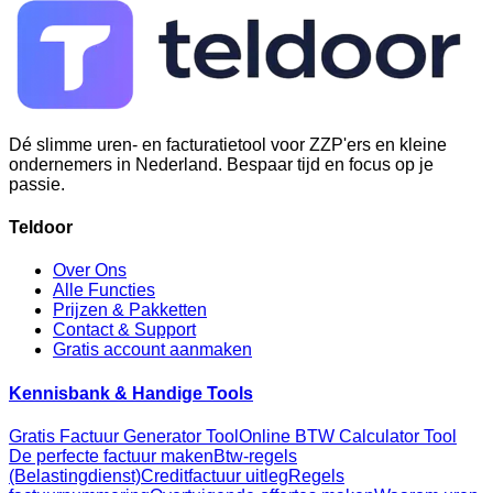
Dé slimme uren- en facturatietool voor ZZP'ers en kleine
ondernemers in Nederland. Bespaar tijd en focus op je
passie.
Teldoor
Over Ons
Alle Functies
Prijzen & Pakketten
Contact & Support
Gratis account aanmaken
Kennisbank & Handige Tools
Gratis Factuur Generator Tool
Online BTW Calculator Tool
De perfecte factuur maken
Btw-regels
(Belastingdienst)
Creditfactuur uitleg
Regels