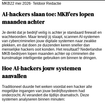
MKB
22 mei 2026
·
Teldoor Redactie
AI-hackers slaan toe: MKB'ers lopen
maanden achter
Je denkt dat je bedrijf veilig is achter je standaard firewall en
wachtwoorden. Maar terwijl jij slaapt, scannen AI-systemen
van cybercriminelen jouw digitale systemen naar zwakke
plekken, en dat doen ze duizenden keren sneller dan
menselijke hackers ooit konden. Het resultaat? Nederlandse
MKB-bedrijven lopen maanden achter op criminelen die
kunstmatige intelligentie gebruiken om binnen te dringen.
Hoe AI-hackers jouw systemen
aanvallen
Traditioneel duurde het weken voordat een hacker alle
mogelijke ingangen van jouw bedrijfssysteem had
onderzocht. AI verandert die tijdlijn dramatisch. Deze
systemen analyseren binnen minuten: