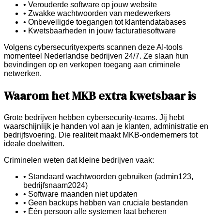
• Verouderde software op jouw website
• Zwakke wachtwoorden van medewerkers
• Onbeveiligde toegangen tot klantendatabases
• Kwetsbaarheden in jouw facturatiesoftware
Volgens cybersecurityexperts scannen deze AI-tools
momenteel Nederlandse bedrijven 24/7. Ze slaan hun
bevindingen op en verkopen toegang aan criminele
netwerken.
Waarom het MKB extra kwetsbaar is
Grote bedrijven hebben cybersecurity-teams. Jij hebt
waarschijnlijk je handen vol aan je klanten, administratie en
bedrijfsvoering. Die realiteit maakt MKB-ondernemers tot
ideale doelwitten.
Criminelen weten dat kleine bedrijven vaak:
• Standaard wachtwoorden gebruiken (admin123,
bedrijfsnaam2024)
• Software maanden niet updaten
• Geen backups hebben van cruciale bestanden
• Één persoon alle systemen laat beheren