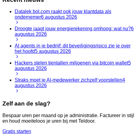
Datalek bol.com raakt ook jouw klantdata als
ondernemer
6 augustus 2026
Droogte jaagt jouw energierekening omhoog: wat nu?
6
augustus 2026
AI agents in je bedrijf: dit beveiligingsrisico zie je over
het hoofd
5 augustus 2026
Hackers stelen tientallen miljoenen via bitcoin wallet
5
augustus 2026
Straks moet je AI-medewerker zichzelf voorstellen
4
augustus 2026
Zelf aan de slag?
Bespaar uren per maand op je administratie. Factureer in stijl
en houd moeiteloos je uren bij met Teldoor.
Gratis starten