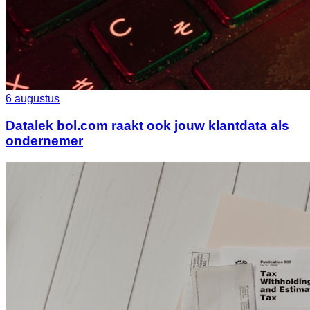
6 augustus
Datalek bol.com raakt ook jouw klantdata als
ondernemer