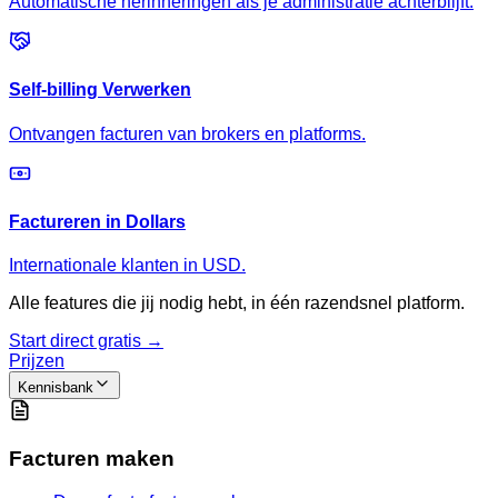
Automatische herinneringen als je administratie achterblijft.
Self-billing Verwerken
Ontvangen facturen van brokers en platforms.
Factureren in Dollars
Internationale klanten in USD.
Alle features die jij nodig hebt, in één razendsnel platform.
Start direct gratis →
Prijzen
Kennisbank
Facturen maken