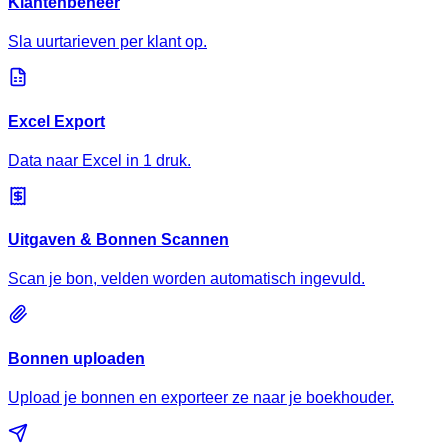
Klantenbeheer
Sla uurtarieven per klant op.
Excel Export
Data naar Excel in 1 druk.
Uitgaven & Bonnen Scannen
Scan je bon, velden worden automatisch ingevuld.
Bonnen uploaden
Upload je bonnen en exporteer ze naar je boekhouder.