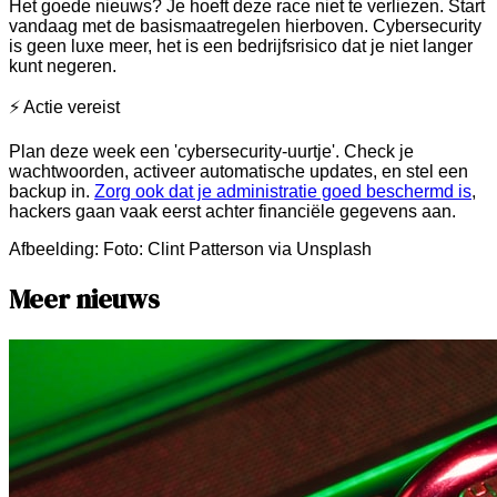
Het goede nieuws? Je hoeft deze race niet te verliezen. Start
vandaag met de basismaatregelen hierboven. Cybersecurity
is geen luxe meer, het is een bedrijfsrisico dat je niet langer
kunt negeren.
⚡ Actie vereist
Plan deze week een 'cybersecurity-uurtje'. Check je
wachtwoorden, activeer automatische updates, en stel een
backup in.
Zorg ook dat je administratie goed beschermd is
,
hackers gaan vaak eerst achter financiële gegevens aan.
Afbeelding:
Foto: Clint Patterson via Unsplash
Meer nieuws