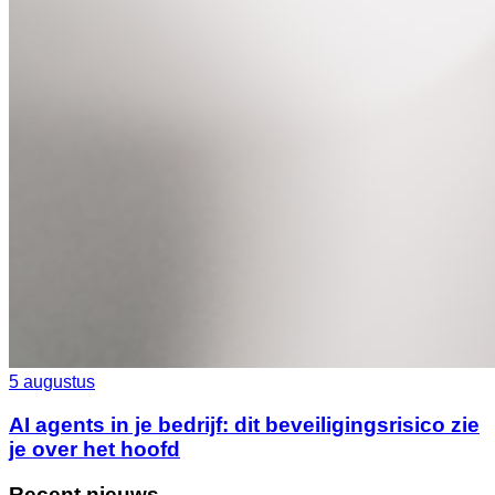
5 augustus
AI agents in je bedrijf: dit beveiligingsrisico zie
je over het hoofd
Recent nieuws