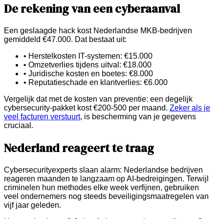
De rekening van een cyberaanval
Een geslaagde hack kost Nederlandse MKB-bedrijven
gemiddeld €47.000. Dat bestaat uit:
• Herstelkosten IT-systemen: €15.000
• Omzetverlies tijdens uitval: €18.000
• Juridische kosten en boetes: €8.000
• Reputatieschade en klantverlies: €6.000
Vergelijk dat met de kosten van preventie: een degelijk
cybersecurity-pakket kost €200-500 per maand.
Zeker als je
veel facturen verstuurt
, is bescherming van je gegevens
cruciaal.
Nederland reageert te traag
Cybersecurityexperts slaan alarm: Nederlandse bedrijven
reageren maanden te langzaam op AI-bedreigingen. Terwijl
criminelen hun methodes elke week verfijnen, gebruiken
veel ondernemers nog steeds beveiligingsmaatregelen van
vijf jaar geleden.