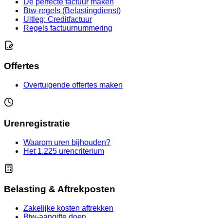
De perfecte factuur maken
Btw-regels (Belastingdienst)
Uitleg: Creditfactuur
Regels factuurnummering
Offertes
Overtuigende offertes maken
Urenregistratie
Waarom uren bijhouden?
Het 1.225 urencriterium
Belasting & Aftrekposten
Zakelijke kosten aftrekken
Btw-aangifte doen