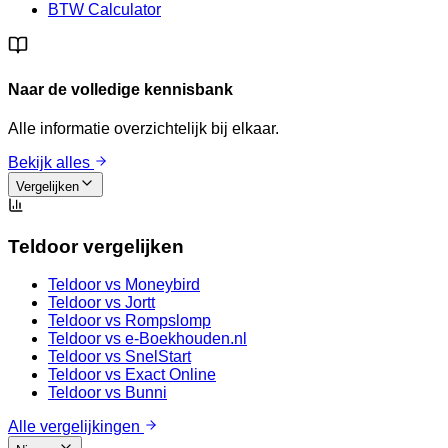
BTW Calculator
Naar de volledige kennisbank
Alle informatie overzichtelijk bij elkaar.
Bekijk alles
Vergelijken
Teldoor vergelijken
Teldoor vs
Moneybird
Teldoor vs
Jortt
Teldoor vs
Rompslomp
Teldoor vs
e-Boekhouden.nl
Teldoor vs
SnelStart
Teldoor vs
Exact Online
Teldoor vs
Bunni
Alle vergelijkingen